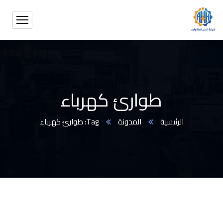
طوارئ كهرباء
الرئيسية
المدونة
Tag: طوارئ كهرباء