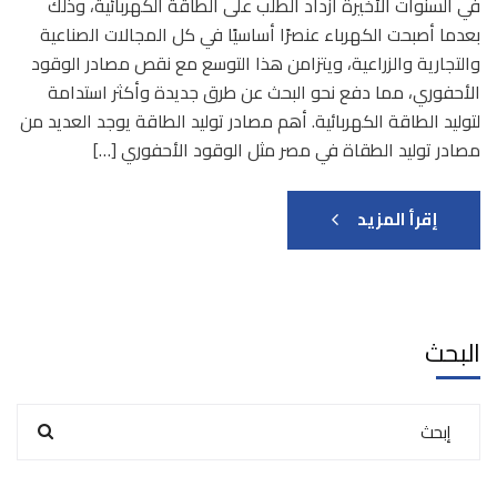
في السنوات الأخيرة ازداد الطلب على الطاقة الكهربائية، وذلك
بعدما أصبحت الكهرباء عنصرًا أساسيًا في كل المجالات الصناعية
والتجارية والزراعية، ويتزامن هذا التوسع مع نقص مصادر الوقود
الأحفوري، مما دفع نحو البحث عن طرق جديدة وأكثر استدامة
لتوليد الطاقة الكهربائية. أهم مصادر توليد الطاقة يوجد العديد من
مصادر توليد الطقاة في مصر مثل الوقود الأحفوري […]
إقرأ المزيد
البحث