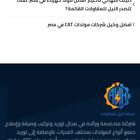
دليلك النهائي لاختيار أفضل مولد كهرباء في مصر: لماذا
تتصدر النيل للمقاولات القائمة؟
افضل وكيل شركات مولدات CAT في مصر
شركتنا متخصصة ورائدة في مجال توريد وتركيب وصيانة وإصلاح
جميع أنواع المولدات بمختلف القدرات، بالإضافة إلى توريد