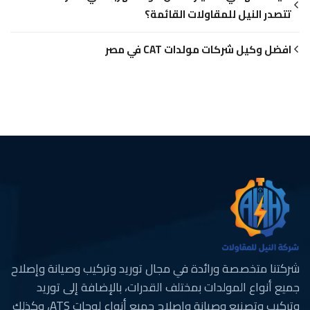
تتصدر النيل للمقاولات القائمة؟
افضل وكيل شركات مولدات CAT في مصر
شركتنا متخصصة ورائدة في مجال توريد وتركيب وصيانة وإصلاح
جميع أنواع المولدات بمختلف القدرات، بالإضافة إلى توريد
وتركيب وتصنيع وصيانة وإصلاح جميع أنواع لوحات ATS، وكذلك