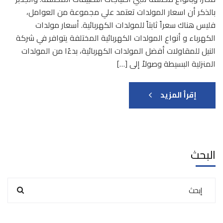
بالذكر أن اسعار المولدات تعتمد علي مجموعة من العوامل،
فليس هناك سعراً ثابتاً للمولدات الكهربائية. أسعار مولدات
الكهرباء و أنواع المولدات الكهربائية المختلفة يتوافر في شركة
النيل للمقاولات أفضل المولدات الكهربائية، بدءًا من المولدات
المنزلية البسيطة وصولاً إلى […]
إقرأ المزيد
البحث