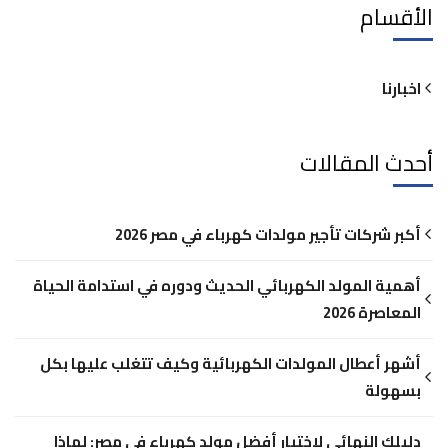
الأقسام
اخبارنا
أحدث المقالات
أكبر شركات تأجير مولدات كهرباء في مصر 2026
أهمية المولد الكهربائي الحديث ودوره في استدامة الحياة
المعاصرة 2026
أشهر أعطال المولدات الكهربائية وكيف تتغلب عليها بكل
بسهولة
دليلك النهائي لاختيار أفضل مولد كهرباء في مصر: لماذا